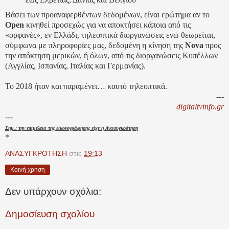
Βάσει των προαναφερθέντων δεδομένων, είναι ερώτημα αν το
Open
κινηθεί προσεχώς για να αποκτήσει κάποια από τις
«ορφανές», εν Ελλάδι, τηλεοπτικά διοργανώσεις ενώ θεωρείται,
σύμφωνα με πληροφορίες μας, δεδομένη η κίνηση της
Nova
προς
την απόκτηση μερικών, ή όλων, από τις διοργανώσεις Κυπέλλων
(Αγγλίας, Ισπανίας, Ιταλίας και Γερμανίας).
Το 2018 ήταν και παραμένει… καυτό τηλεοπτικά.
---
digitaltvinfo.gr
---
Σημ.: την επιμέλεια της εικονογράφησης είχε η Ανασυγκρότηση
*
ΑΝΑΣΥΓΚΡΟΤΗΣΗ
στις
19:13
Κοινή χρήση
Δεν υπάρχουν σχόλια:
Δημοσίευση σχολίου