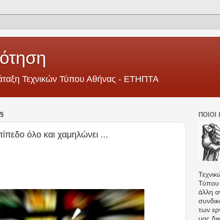
ότηση
ράταξη Τεχνικών Τύπου Αθήνας - ΕΤΗΠΤΑ
5
ΠΟΙΟΙ
πίπεδο όλο και χαμηλώνει ...
Τεχνικ
Τύπου 
άλλη αν
συνδικ
των ερ
μας δικ