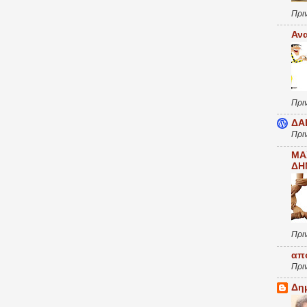
Πρι
Αν
Πρι
ΔΑ
Πρι
ΜΑ
ΔΗ
Πρι
απ
Πρι
Δη