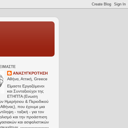
 ΕΙΜΑΣΤΕ
ΑΝΑΣΥΓΚΡΟΤΗΣΗ
Αθήνα, Αττική, Greece
Είμαστε Εργαζόμενοι
και Συνταξιούχοι της
ΕΤΗΠΤΑ (Ενωση
ών Ημερήσιου & Περιοδικού
Αθήνας), που έχουμε μια
τίληψη - ταξική - για τον
αλισμό και την προάσπιση
γασιακών και ασφαλιστικών
αιωμάτων. --------------------