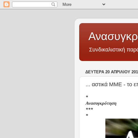
Ανασυγκρ
Συνδικαλιστική πα
ΔΕΥΤΈΡΑ 20 ΑΠΡΙΛΊΟΥ 201
... αστικά ΜΜΕ - το ε
*
Ανασυγκρότηση
***
*