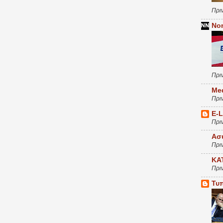
Πρι
No
Πρι
Me
Πρι
E-
Πρι
Ασ
Πρι
ΚΑ
Πρι
Τυ