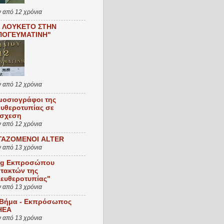
ν από 12 χρόνια
Ι ΛΟΥΚΕΤΟ ΣΤΗΝ
ΠΟΓΕΥΜΑΤΙΝΗ"
ν από 12 χρόνια
μοσιογράφοι της
ευθεροτυπίας σε
ίσχεση
ν από 12 χρόνια
ΓΑΖΟΜΕΝΟΙ ALTER
ν από 13 χρόνια
og Εκπροσώπου
τακτών της
λευθεροτυπίας"
ν από 13 χρόνια
 Βήμα - Εκπρόσωπος
ΗΕΑ
ν από 13 χρόνια