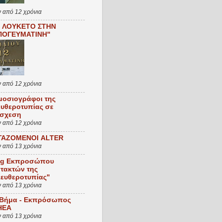
ν από 12 χρόνια
Ι ΛΟΥΚΕΤΟ ΣΤΗΝ
ΠΟΓΕΥΜΑΤΙΝΗ"
ν από 12 χρόνια
μοσιογράφοι της
ευθεροτυπίας σε
ίσχεση
ν από 12 χρόνια
ΓΑΖΟΜΕΝΟΙ ALTER
ν από 13 χρόνια
og Εκπροσώπου
τακτών της
λευθεροτυπίας"
ν από 13 χρόνια
 Βήμα - Εκπρόσωπος
ΗΕΑ
ν από 13 χρόνια