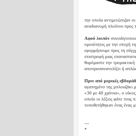
την οποία αντιμετώπιζαν οι
αναδιανομή πλούτου προς τ
Αφού λοιπόν
συνειδητοποι
ομοιότητες με την εποχή τη
εφορμήσουμε προς τη σύγχρ
επιστροφή μιας επαναστατι
θυμόμαστε την τρομακτική 
αποπροσανατολίζει ή απλώς
Πριν από μερικές εβδομάδ
αγαπημένο της μπλουζάκι μ
«30 με 40 χρόνια», ο οίκος
οποίο οι λέξεις φάτε τους 
τοποθετήθηκαν ένας ένας με
---
*