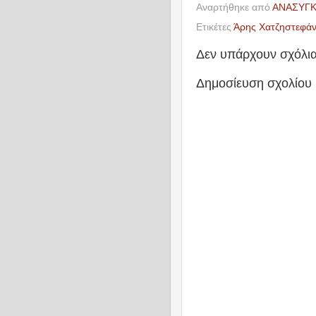
Αναρτήθηκε από
ΑΝΑΣΥΓ
Ετικέτες
Άρης Χατζηστεφά
Δεν υπάρχουν σχόλια
Δημοσίευση σχολίου