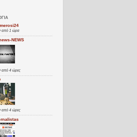
ΟΓΙΑ
merosi24
ν από 1 ώρα
news-NEWS
ν από 4 ώρες
D
ν από 4 ώρες
rnalistas