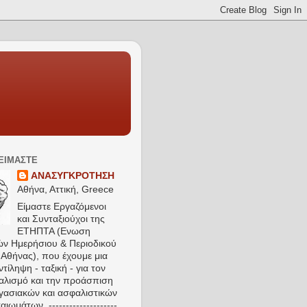
 ΕΙΜΑΣΤΕ
ΑΝΑΣΥΓΚΡΟΤΗΣΗ
Αθήνα, Αττική, Greece
Είμαστε Εργαζόμενοι
και Συνταξιούχοι της
ΕΤΗΠΤΑ (Ενωση
ών Ημερήσιου & Περιοδικού
Αθήνας), που έχουμε μια
τίληψη - ταξική - για τον
αλισμό και την προάσπιση
γασιακών και ασφαλιστικών
αιωμάτων. --------------------